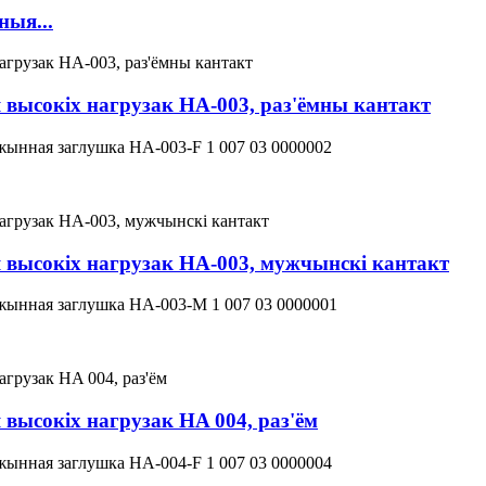
ыя...
высокіх нагрузак HA-003, раз'ёмны кантакт
ынная заглушка HA-003-F 1 007 03 0000002
 высокіх нагрузак HA-003, мужчынскі кантакт
ынная заглушка HA-003-M 1 007 03 0000001
высокіх нагрузак HA 004, раз'ём
ынная заглушка HA-004-F 1 007 03 0000004