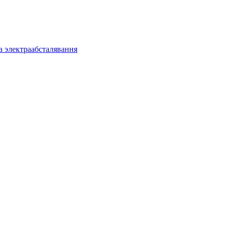
 электраабсталявання