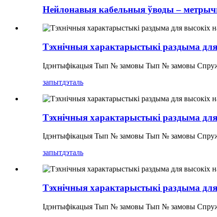
Нейлонавыя кабельныя ўводы – метрычн
Тэхнічныя характарыстыкі раздыма для 
Ідэнтыфікацыя Тып № замовы Тып № замовы Спруж
запыт
дэталь
Тэхнічныя характарыстыкі раздыма для
Ідэнтыфікацыя Тып № замовы Тып № замовы Спруж
запыт
дэталь
Тэхнічныя характарыстыкі раздыма для 
Ідэнтыфікацыя Тып № замовы Тып № замовы Спруж