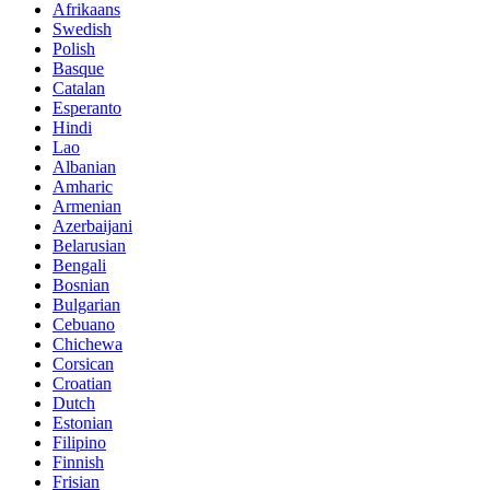
Afrikaans
Swedish
Polish
Basque
Catalan
Esperanto
Hindi
Lao
Albanian
Amharic
Armenian
Azerbaijani
Belarusian
Bengali
Bosnian
Bulgarian
Cebuano
Chichewa
Corsican
Croatian
Dutch
Estonian
Filipino
Finnish
Frisian