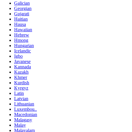
Galician
Georgian
Gujarati
Haitian
Hausa
Hawaiian
Hebrew
Hmong
Hungarian
Icelandic
Igbo
Javanese
Kannada
Kazakh
Khmer
Kurdish
Kyrgyz
Latin
Latvian
Lithuanian
Luxembou..
Macedonian
Malagasy
Malay
Malayalam